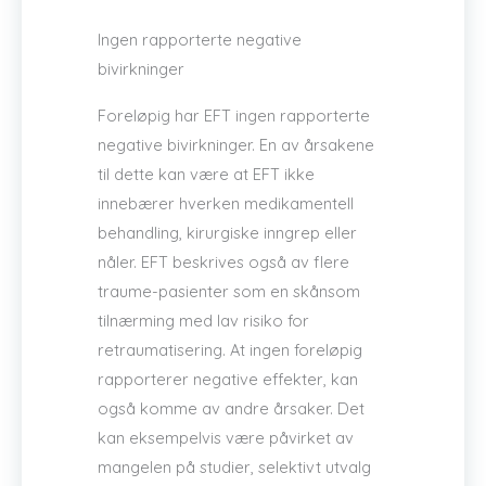
Ingen rapporterte negative
bivirkninger
Foreløpig har EFT ingen rapporterte
negative bivirkninger. En av årsakene
til dette kan være at EFT ikke
innebærer hverken medikamentell
behandling, kirurgiske inngrep eller
nåler. EFT beskrives også av flere
traume-pasienter som en skånsom
tilnærming med lav risiko for
retraumatisering. At ingen foreløpig
rapporterer negative effekter, kan
også komme av andre årsaker. Det
kan eksempelvis være påvirket av
mangelen på studier, selektivt utvalg