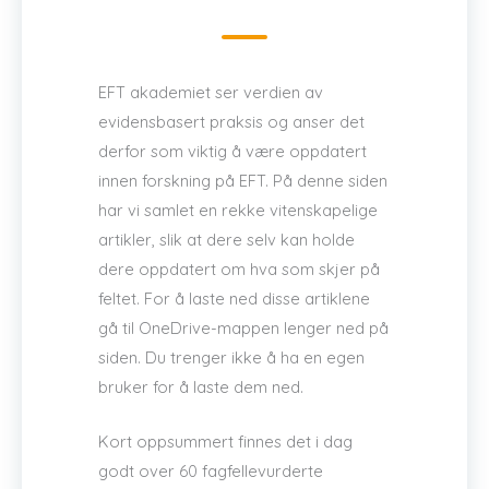
EFT akademiet ser verdien av
evidensbasert praksis og anser det
derfor som viktig å være oppdatert
innen forskning på EFT. På denne siden
har vi samlet en rekke vitenskapelige
artikler, slik at dere selv kan holde
dere oppdatert om hva som skjer på
feltet. For å laste ned disse artiklene
gå til OneDrive-mappen lenger ned på
siden. Du trenger ikke å ha en egen
bruker for å laste dem ned.
Kort oppsummert finnes det i dag
godt over 60 fagfellevurderte