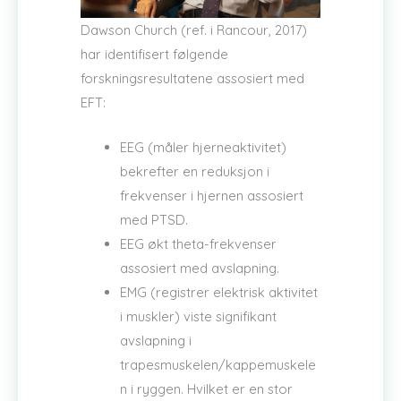
Dawson Church (ref. i Rancour, 2017)
har identifisert følgende
forskningsresultatene assosiert med
EFT:
EEG (måler hjerneaktivitet)
bekrefter en reduksjon i
frekvenser i hjernen assosiert
med PTSD.
EEG økt theta-frekvenser
assosiert med avslapning.
EMG (registrer elektrisk aktivitet
i muskler) viste signifikant
avslapning i
trapesmuskelen/kappemuskele
n i ryggen. Hvilket er en stor