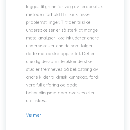
legges til grunn for valg av terapeutisk
metode i forhold til ulike kliniske
problemstillinger. Tiltroen til slike
undersøkelser er så sterk at mange
meta-analyser ikke inkluderer andre
undersøkelser enn de som følger
dette metodiske oppsettet. Det er
uheldig dersom utelukkende slike
studier fremheves på bekostning av
andre kilder til klinisk kunnskap, fordi
verdifull erfaring og gode
behandlingsmetoder overses eller
utelukkes…
Vis mer