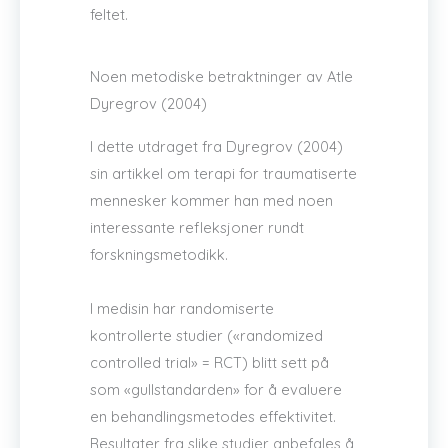
feltet.
Noen metodiske betraktninger av Atle
Dyregrov (2004)
I dette utdraget fra Dyregrov (2004)
sin artikkel om terapi for traumatiserte
mennesker kommer han med noen
interessante refleksjoner rundt
forskningsmetodikk.
I medisin har randomiserte
kontrollerte studier («randomized
controlled trial» = RCT) blitt sett på
som «gullstandarden» for å evaluere
en behandlingsmetodes effektivitet.
Resultater fra slike studier anbefales å