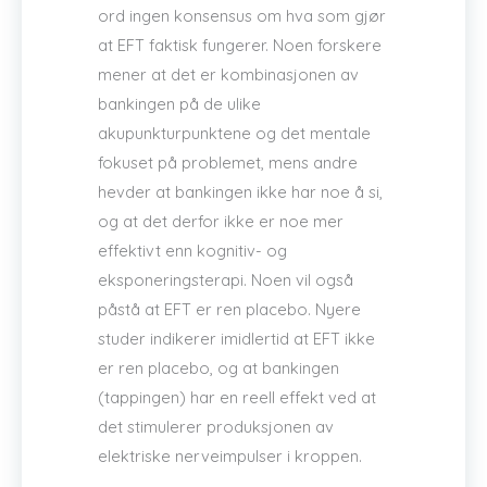
ord ingen konsensus om hva som gjør
at EFT faktisk fungerer. Noen forskere
mener at det er kombinasjonen av
bankingen på de ulike
akupunkturpunktene og det mentale
fokuset på problemet, mens andre
hevder at bankingen ikke har noe å si,
og at det derfor ikke er noe mer
effektivt enn kognitiv- og
eksponeringsterapi. Noen vil også
påstå at EFT er ren placebo. Nyere
studer indikerer imidlertid at EFT ikke
er ren placebo, og at bankingen
(tappingen) har en reell effekt ved at
det stimulerer produksjonen av
elektriske nerveimpulser i kroppen.