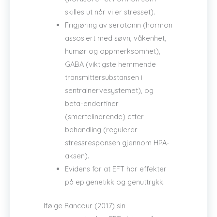
skilles ut når vi er stresset).
Frigjøring av serotonin (hormon
assosiert med søvn, våkenhet,
humør og oppmerksomhet),
GABA (viktigste hemmende
transmittersubstansen i
sentralnervesystemet), og
beta-endorfiner
(smertelindrende) etter
behandling (regulerer
stressresponsen gjennom HPA-
aksen).
Evidens for at EFT har effekter
på epigenetikk og genuttrykk.
Ifølge Rancour (2017) sin