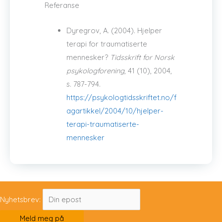
Referanse
Dyregrov, A. (2004). Hjelper
terapi for traumatiserte
mennesker?
Tidsskrift for Norsk
psykologforening
, 41 (10), 2004,
s. 787-794.
https://psykologtidsskriftet.no/f
agartikkel/2004/10/hjelper-
terapi-traumatiserte-
mennesker
Nyhetsbrev: