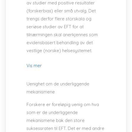
av studier med positive resultater
(forskerbias) eller små utvalg. Det
trengs derfor flere storskala og
seriøse studier av EFT for at
tilnærmingen skal anerkjennes som
evidensbasert behandling av det
vestlige (norske) helsesystemet.
Vis mer
Uenighet om de underliggende
mekanismene
Forskere er foreløpig uenig om hva
som er de underliggende
mekanismene bak den store
suksessraten til EFT. Det er med andre