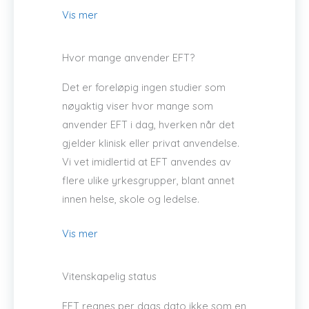
Vis mer
Hvor mange anvender EFT?
Det er foreløpig ingen studier som
nøyaktig viser hvor mange som
anvender EFT i dag, hverken når det
gjelder klinisk eller privat anvendelse.
Vi vet imidlertid at EFT anvendes av
flere ulike yrkesgrupper, blant annet
innen helse, skole og ledelse.
Vis mer
Vitenskapelig status
EFT regnes per dags dato ikke som en