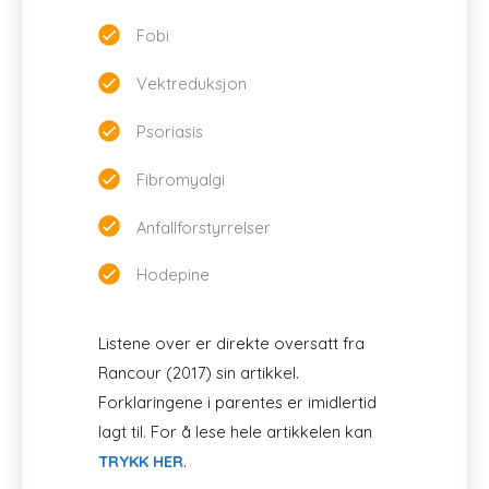
Fobi
Vektreduksjon
Psoriasis
Fibromyalgi
Anfallforstyrrelser
Hodepine
Listene over er direkte oversatt fra
Rancour (2017) sin artikkel.
Forklaringene i parentes er imidlertid
lagt til. For å lese hele artikkelen kan
TRYKK HER
.