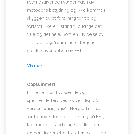
retningsgivende i vurderingen av
metodens betydning og ikke komme i
skyggen av at forskning tar tid og
fortsatt ikke er i stand til å fange det
fulle og det hele. Som en utvidelse av
TFT, bør også samme tankegang
gjelde anvendelsen av EFT.
Vis mer
Oppsummert
EFT er et raskt voksende og
spennende terapeutisk verktøy på
verdensbasis, også i Norge. Til tross
for behovet for mer forskning på EFT,
kommer det stadig nye studier som
demonstrerer effektiviteten av EFT og