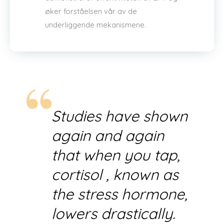
øker forståelsen vår av de
underliggende mekanismene.
Studies have shown
again and again
that when you tap,
cortisol , known as
the stress hormone,
lowers drastically.