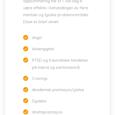
oppsummering har EFT vist seg å
være effektiv i behandlingen av flere
mentale og fysiske problemområder.
Disse er blant annet:
Angst
Avhengighet
PTSD og traumatiske hendelser
på individ og samfunnsnivå
Cravings
Akademisk prestasjon/ytelse
Dysleksi
Idrettsprestasjon