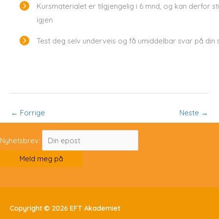
Kursmaterialet er tilgjengelig i 6 mnd, og kan derfor
igjen
Test deg selv underveis og få umiddelbar svar på din
←
Forrige
Neste
→
Nyhetsbrev:
Copyright © 2026
EFT Akademiet