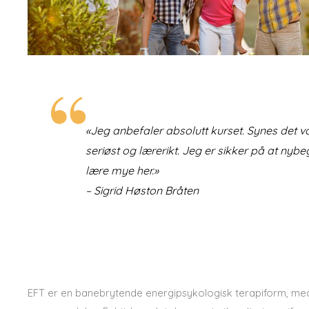
«Jeg anbefaler absolutt kurset. Synes det va
seriøst og lærerikt. Jeg er sikker på at nybe
lære mye her.»
–
Sigrid Høston Bråten
EFT er en banebrytende energipsykologisk terapiform, m