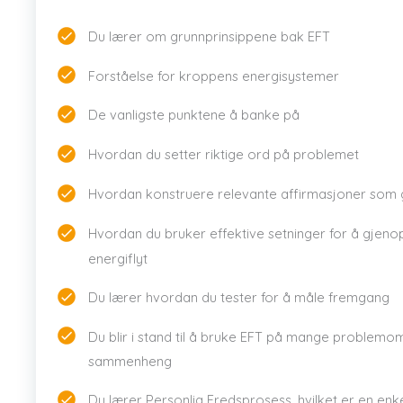
Du lærer om grunnprinsippene bak EFT
Forståelse for kroppens energisystemer
De vanligste punktene å banke på
Hvordan du setter riktige ord på problemet
Hvordan konstruere relevante affirmasjoner som g
Hvordan du bruker effektive setninger for å gjenop
energiflyt
Du lærer hvordan du tester for å måle fremgang
Du blir i stand til å bruke EFT på mange problemom
sammenheng
Du lærer Personlig Fredsprosess, hvilket er en enke